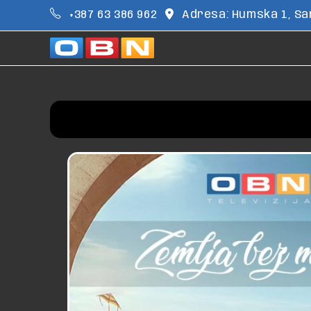
+387 63 386 962
Adresa: Humska 1, Sar