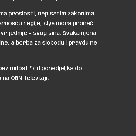
ma prošlosti, nepisanim zakonima
rnošću regije, Alya mora pronaći
vrijednije – svog sina. Svaka njena
ine, a borba za slobodu i pravdu ne
bez milosti“
od ponedjeljka do
na OBN televiziji.