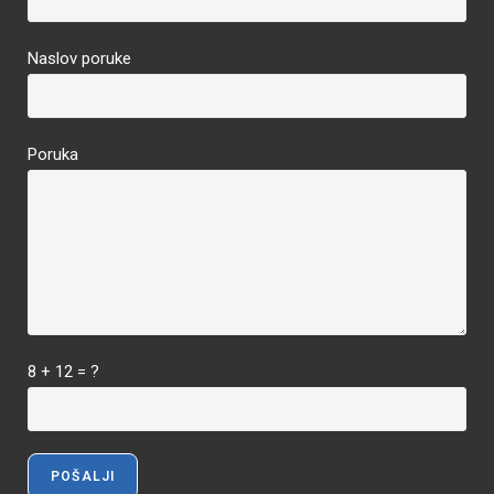
Naslov poruke
Poruka
8 + 12 = ?