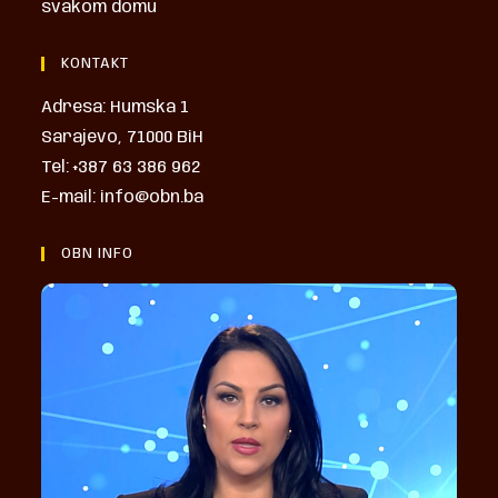
svakom domu
KONTAKT
Adresa: Humska 1
Sarajevo, 71000 BiH
Tel: +387 63 386 962
E-mail: info@obn.ba
OBN INFO