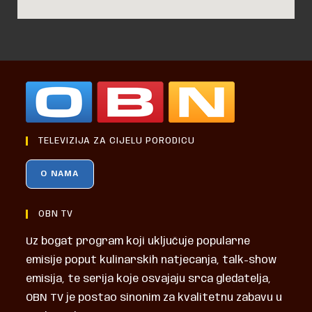
TELEVIZIJA ZA CIJELU PORODICU
O NAMA
OBN TV
Uz bogat program koji uključuje popularne
emisije poput kulinarskih natjecanja, talk-show
emisija, te serija koje osvajaju srca gledatelja,
OBN TV je postao sinonim za kvalitetnu zabavu u