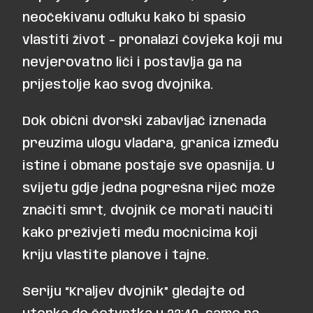
neočekivanu odluku kako bi spasio
vlastiti život – pronalazi čovjeka koji mu
nevjerovatno liči i postavlja ga na
prijestolje kao svog dvojnika.
Dok obični dvorski zabavljač iznenada
preuzima ulogu vladara, granica između
istine i obmane postaje sve opasnija. U
svijetu gdje jedna pogrešna riječ može
značiti smrt, dvojnik će morati naučiti
kako preživjeti među moćnicima koji
kriju vlastite planove i tajne.
Seriju
“
Kraljev dvojnik
”
gledajte od