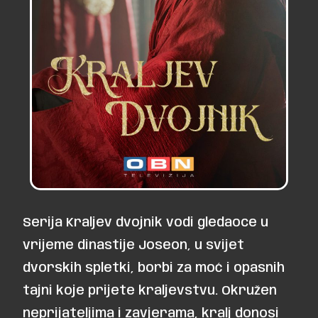
Serija
Kraljev dvojnik
vodi gledaoce u
vrijeme dinastije Joseon, u svijet
dvorskih spletki, borbi za moć i opasnih
tajni koje prijete kraljevstvu. Okružen
neprijateljima i zavjerama, kralj donosi