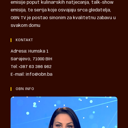
emisije poput kulinarskih natjecanja, talk-show
emisija, te serija koje osvajaju srca gledatelja,
OBN TV je postao sinonim za kvalitetnu zabavu u
svakom domu
KONTAKT
Adresa: Humska 1
Sarajevo, 71000 BiH
Tel: +387 63 386 962
E-mail: info@obn.ba
OBN INFO