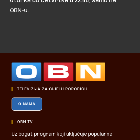
utorka do četvrtka u 22:40, samo na
OBN-u.
TELEVIZIJA ZA CIJELU PORODICU
O NAMA
OBN TV
Uz bogat program koji uključuje popularne