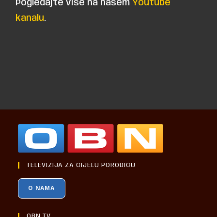
Pogledajte više na našem
Youtube
kanalu
.
TELEVIZIJA ZA CIJELU PORODICU
O NAMA
OBN TV