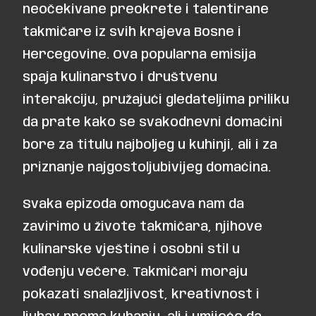
neočekivane preokrete i talentirane
takmičare iz svih krajeva Bosne i
Hercegovine. Ova popularna emisija
spaja kulinarstvo i društvenu
interakciju, pružajući gledateljima priliku
da prate kako se svakodnevni domaćini
bore za titulu najboljeg u kuhinji, ali i za
priznanje najgostoljubivijeg domaćina.
Svaka epizoda omogućava nam da
zavirimo u živote takmičara, njihove
kulinarske vještine i osobni stil u
vođenju večere. Takmičari moraju
pokazati snalažljivost, kreativnost i