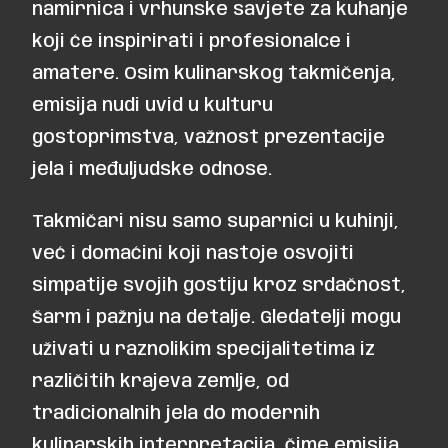
namirnica i vrhunske savjete za kuhanje
koji će inspirirati i profesionalce i
amatere. Osim kulinarskog takmičenja,
emisija nudi uvid u kulturu
gostoprimstva, važnost prezentacije
jela i međuljudske odnose.
Takmičari nisu samo suparnici u kuhinji,
već i domaćini koji nastoje osvojiti
simpatije svojih gostiju kroz srdačnost,
šarm i pažnju na detalje. Gledatelji mogu
uživati u raznolikim specijalitetima iz
različitih krajeva zemlje, od
tradicionalnih jela do modernih
kulinarskih interpretacija, čime emisija