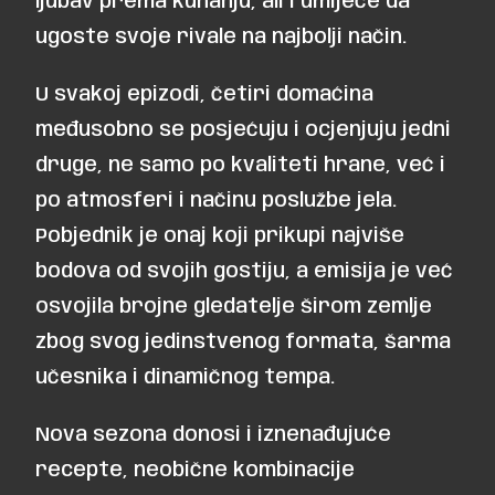
ljubav prema kuhanju, ali i umijeće da
ugoste svoje rivale na najbolji način.
U svakoj epizodi, četiri domaćina
međusobno se posjećuju i ocjenjuju jedni
druge, ne samo po kvaliteti hrane, već i
po atmosferi i načinu poslužbe jela.
Pobjednik je onaj koji prikupi najviše
bodova od svojih gostiju, a emisija je već
osvojila brojne gledatelje širom zemlje
zbog svog jedinstvenog formata, šarma
učesnika i dinamičnog tempa.
Nova sezona donosi i iznenađujuće
recepte, neobične kombinacije