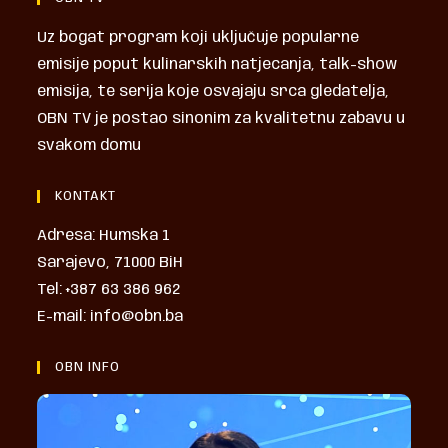
Uz bogat program koji uključuje popularne
emisije poput kulinarskih natjecanja, talk-show
emisija, te serija koje osvajaju srca gledatelja,
OBN TV je postao sinonim za kvalitetnu zabavu u
svakom domu
KONTAKT
Adresa: Humska 1
Sarajevo, 71000 BiH
Tel: +387 63 386 962
E-mail: info@obn.ba
OBN INFO