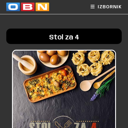
IZBORNIK
Stol za 4