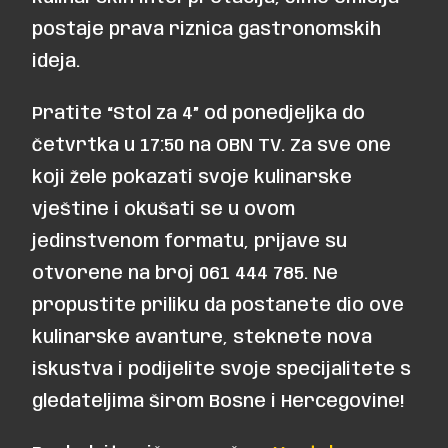
postaje prava riznica gastronomskih
ideja.
Pratite “Stol za 4” od ponedjeljka do
četvrtka u 17:50 na OBN TV. Za sve one
koji žele pokazati svoje kulinarske
vještine i okušati se u ovom
jedinstvenom formatu, prijave su
otvorene na broj 061 444 785. Ne
propustite priliku da postanete dio ove
kulinarske avanture, steknete nova
iskustva i podijelite svoje specijalitete s
gledateljima širom Bosne i Hercegovine!