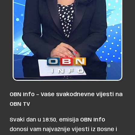
OBN Info – Vaše svakodnevne vijesti na
OBN TV
Svaki dan u 18:50, emisija
OBN Info
donosi vam najvažnije vijesti iz Bosne i