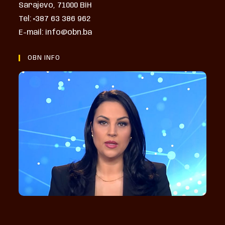
Sarajevo, 71000 BiH
Tel: +387 63 386 962
E-mail: info@obn.ba
OBN INFO