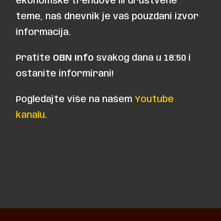
ekonomske trendove ili društvene
teme, naš dnevnik je vaš pouzdani izvor
informacija.
Pratite
OBN Info
svakog dana u 18:50 i
ostanite informirani!
Pogledajte više na našem
Youtube
kanalu
.