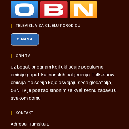
TELEVIZIJA ZA CIJELU PORODICU
O NAMA
OBN TV
Uz bogat program koji uključuje popularne
emisije poput kulinarskih natjecanja, talk-show
emisija, te serija koje osvajaju srca gledatelja,
OBN TV je postao sinonim za kvalitetnu zabavu u
svakom domu
KONTAKT
Adresa: Humska 1