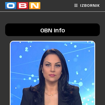
IZBORNIK
OBN Info